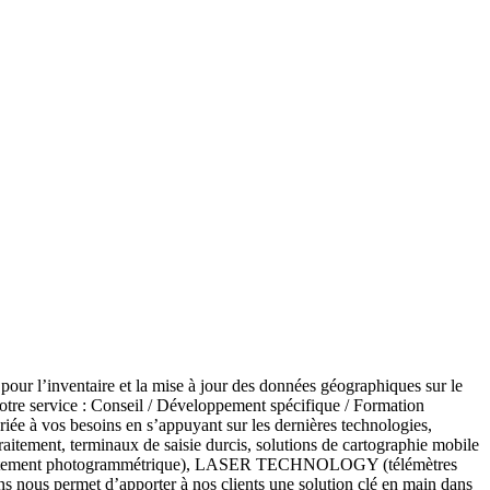
ur l’inventaire et la mise à jour des données géographiques sur le
tre service : Conseil / Développement spécifique / Formation
iée à vos besoins en s’appuyant sur les dernières technologies,
aitement, terminaux de saisie durcis, solutions de cartographie mobile
traitement photogrammétrique), LASER TECHNOLOGY (télémètres
nous permet d’apporter à nos clients une solution clé en main dans