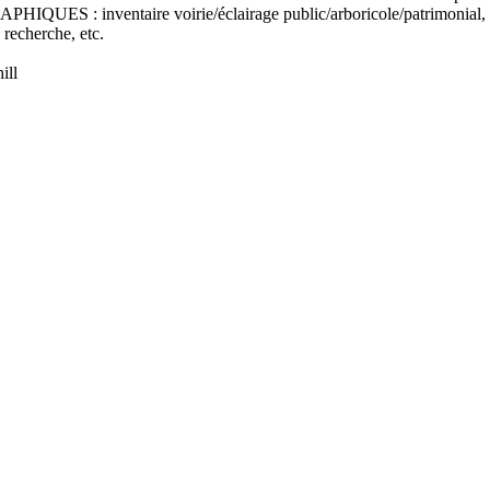
: inventaire voirie/éclairage public/arboricole/patrimonial, détec
 recherche, etc.
ill