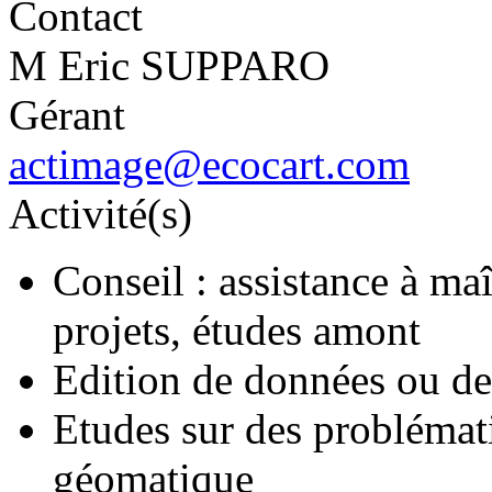
Contact
M Eric SUPPARO
Gérant
actimage@ecocart.com
Activité(s)
Conseil : assistance à ma
projets, études amont
Edition de données ou de
Etudes sur des problématiq
géomatique