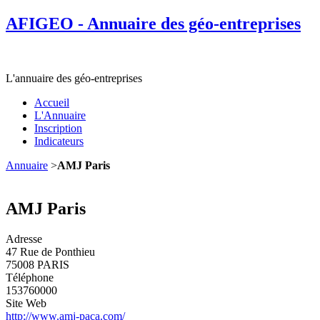
AFIGEO - Annuaire des géo-entreprises
L'annuaire des géo-entreprises
Accueil
L'Annuaire
Inscription
Indicateurs
Annuaire
>
AMJ Paris
AMJ Paris
Adresse
47 Rue de Ponthieu
75008 PARIS
Téléphone
153760000
Site Web
http://www.amj-paca.com/