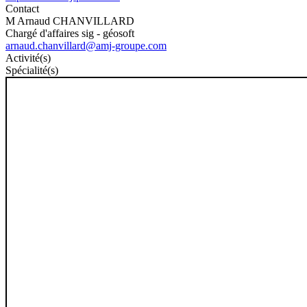
Contact
M Arnaud CHANVILLARD
Chargé d'affaires sig - géosoft
arnaud.chanvillard@amj-groupe.com
Activité(s)
Spécialité(s)