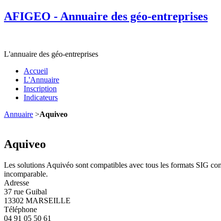
AFIGEO - Annuaire des géo-entreprises
L'annuaire des géo-entreprises
Accueil
L'Annuaire
Inscription
Indicateurs
Annuaire
>
Aquiveo
Aquiveo
Les solutions Aquivéo sont compatibles avec tous les formats SIG connu
incomparable.
Adresse
37 rue Guibal
13302 MARSEILLE
Téléphone
04 91 05 50 61