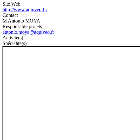
Site Web
http://www.aquiveo.fr/
Contact
M Antonio MOYA
Responsable projets
antonio.moya@aquiveo.fr
Activité(s)
Spécialité(s)