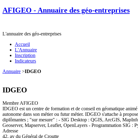
AFIGEO - Annuaire des géo-entreprises
L'annuaire des géo-entreprises
Accueil
L'Annuaire
Inscription
Indicateurs
Annuaire
>
IDGEO
IDGEO
Membre AFIGEO
IDGEO est un centre de formation et de conseil en géomatique animé 
autonome dans son métier ou futur métier. IDGEO s'attache à proposer u
diplômantes ; "sur mesure" : - SIG Desktop : QGIS, ArcGIS, MapIn
Geoserver, Mapserver, Leaflet, OpenLayers - Programmation SIG : Pyt
Adresse
42, av du Général de Croutte