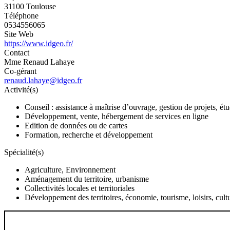
31100 Toulouse
Téléphone
0534556065
Site Web
https://www.idgeo.fr/
Contact
Mme Renaud Lahaye
Co-gérant
renaud.lahaye@idgeo.fr
Activité(s)
Conseil : assistance à maîtrise d’ouvrage, gestion de projets, é
Développement, vente, hébergement de services en ligne
Edition de données ou de cartes
Formation, recherche et développement
Spécialité(s)
Agriculture, Environnement
Aménagement du territoire, urbanisme
Collectivités locales et territoriales
Développement des territoires, économie, tourisme, loisirs, cult