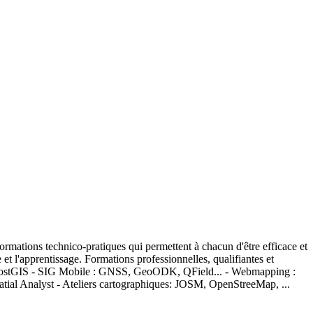
ations technico-pratiques qui permettent à chacun d'être efficace et
t l'apprentissage. Formations professionnelles, qualifiantes et
 PostGIS - SIG Mobile : GNSS, GeoODK, QField... - Webmapping :
tial Analyst - Ateliers cartographiques: JOSM, OpenStreeMap, ...