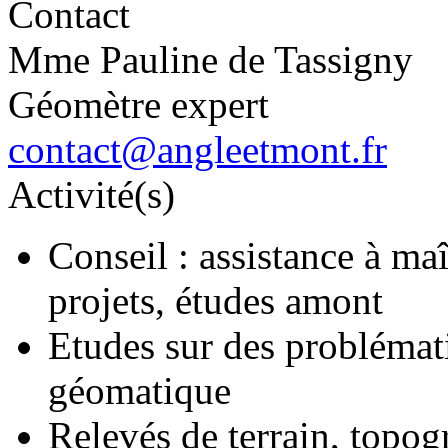
Contact
Mme Pauline de Tassigny
Géomètre expert
contact@angleetmont.fr
Activité(s)
Conseil : assistance à ma
projets, études amont
Etudes sur des problématiq
géomatique
Relevés de terrain, topog