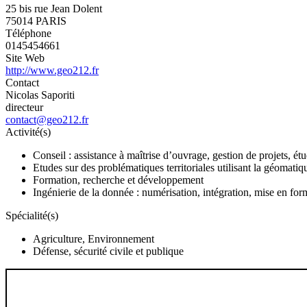
25 bis rue Jean Dolent
75014 PARIS
Téléphone
0145454661
Site Web
http://www.geo212.fr
Contact
Nicolas Saporiti
directeur
contact@geo212.fr
Activité(s)
Conseil : assistance à maîtrise d’ouvrage, gestion de projets, é
Etudes sur des problématiques territoriales utilisant la géomatiq
Formation, recherche et développement
Ingénierie de la donnée : numérisation, intégration, mise en for
Spécialité(s)
Agriculture, Environnement
Défense, sécurité civile et publique