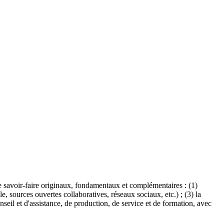
de savoir-faire originaux, fondamentaux et complémentaires : (1)
e, sources ouvertes collaboratives, réseaux sociaux, etc.) ; (3) la
nseil et d'assistance, de production, de service et de formation, avec