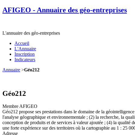
AFIGEO - Annuaire des géo-entreprises
L'annuaire des géo-entreprises
Accueil
L'Annuaire
Inscription
Indicateurs
Annuaire
>
Géo212
Géo212
Membre AFIGEO
Géo212 propose ses prestations dans le domaine de la géointelligence e
l'analyse géographique et environnementale ; (2) la recherche, la qualif
conception de produits et de services à valeur ajoutée ; (4) la qualité 
une forte expérience sur des territoires où la cartographie au 1 : 25 0
Adresse