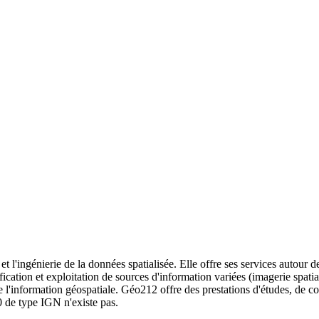
t l'ingénierie de la données spatialisée. Elle offre ses services autour 
ication et exploitation de sources d'information variées (imagerie spatial
de l'information géospatiale. Géo212 offre des prestations d'études, de co
00 de type IGN n'existe pas.