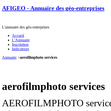
AFIGEO - Annuaire des géo-entreprises
L'annuaire des géo-entreprises
Accueil
L'Annuaire
Inscription
Indicateurs
Annuaire
>
aerofilmphoto services
aerofilmphoto services
AEROFILMPHOTO services p