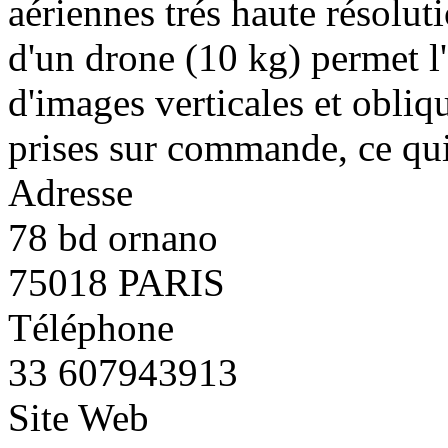
aériennes trés haute résolut
d'un drone (10 kg) permet l'
d'images verticales et obliq
prises sur commande, ce qu
Adresse
78 bd ornano
75018 PARIS
Téléphone
33 607943913
Site Web