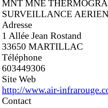
MNT MNE THERMOGRAP
SURVEILLANCE AERIE
Adresse
1 Allée Jean Rostand
33650 MARTILLAC
Téléphone
603449306
Site Web
http://www.air-infrarouge.
Contact