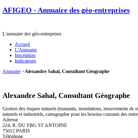
AFIGEO - Annuaire des géo-entreprises
L'annuaire des géo-entreprises
Accueil
L'Annuaire
Inscription
Indicateurs
Annuaire
>
Alexandre Sahal, Consultant Géographe
Alexandre Sahal, Consultant Géographe
Gestion des risques naturels (tsunamis, inondations, mouvements de ma
naturels et industriels, cartographie pour les besoins courants des ent
Adresse
224, R. DU FBG ST ANTOINE
75012 PARIS
Téléphone