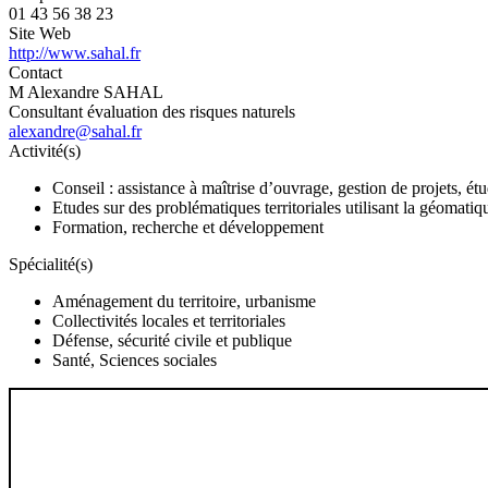
01 43 56 38 23
Site Web
http://www.sahal.fr
Contact
M Alexandre SAHAL
Consultant évaluation des risques naturels
alexandre@sahal.fr
Activité(s)
Conseil : assistance à maîtrise d’ouvrage, gestion de projets, é
Etudes sur des problématiques territoriales utilisant la géomatiq
Formation, recherche et développement
Spécialité(s)
Aménagement du territoire, urbanisme
Collectivités locales et territoriales
Défense, sécurité civile et publique
Santé, Sciences sociales