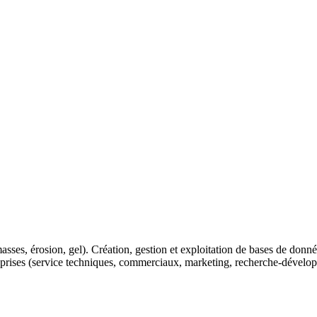
sses, érosion, gel). Création, gestion et exploitation de bases de donné
reprises (service techniques, commerciaux, marketing, recherche-développ