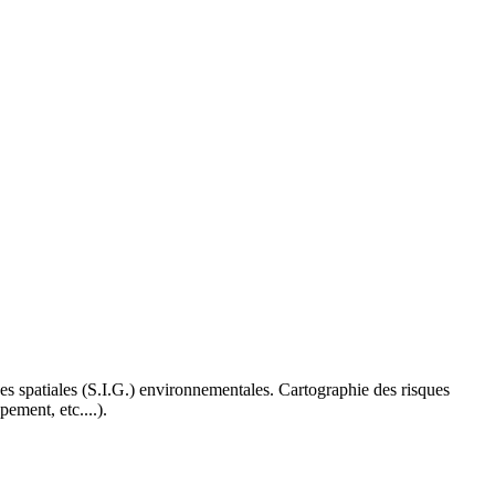
es spatiales (S.I.G.) environnementales. Cartographie des risques
ement, etc....).