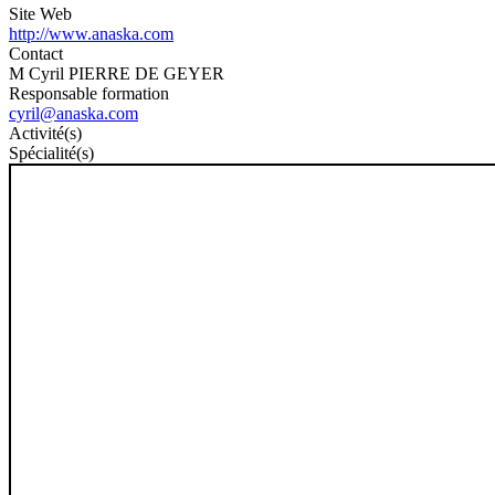
Site Web
http://www.anaska.com
Contact
M Cyril PIERRE DE GEYER
Responsable formation
cyril@anaska.com
Activité(s)
Spécialité(s)