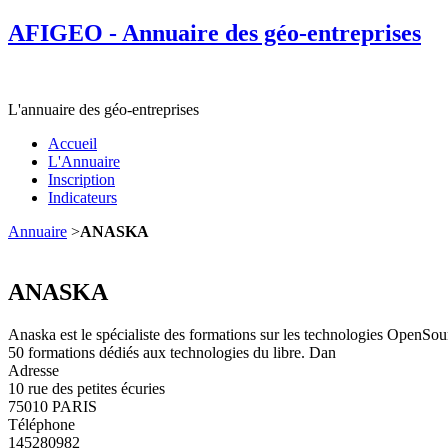
AFIGEO - Annuaire des géo-entreprises
L'annuaire des géo-entreprises
Accueil
L'Annuaire
Inscription
Indicateurs
Annuaire
>
ANASKA
ANASKA
Anaska est le spécialiste des formations sur les technologies OpenS
50 formations dédiés aux technologies du libre. Dan
Adresse
10 rue des petites écuries
75010 PARIS
Téléphone
145280982