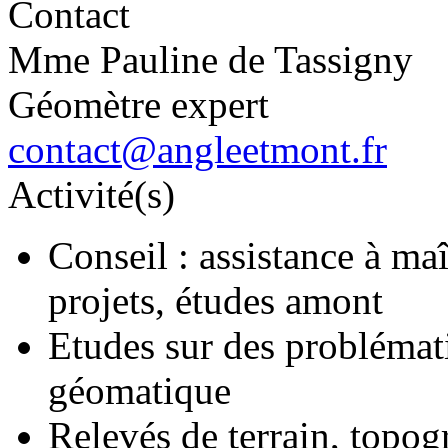
Contact
Mme Pauline de Tassigny
Géomètre expert
contact@angleetmont.fr
Activité(s)
Conseil : assistance à ma
projets, études amont
Etudes sur des problématiq
géomatique
Relevés de terrain, topog