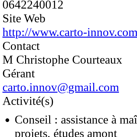
0642240012
Site Web
http://www.carto-innov.co
Contact
M Christophe Courteaux
Gérant
carto.innov@gmail.com
Activité(s)
Conseil : assistance à ma
projets, études amont