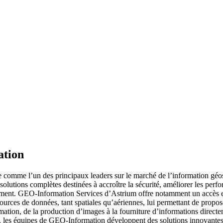
ation
 comme l’un des principaux leaders sur le marché de l’information géo
solutions complètes destinées à accroître la sécurité, améliorer les perf
ronnement. GEO-Information Services d’Astrium offre notamment un acc
 sources de données, tant spatiales qu’aériennes, lui permettant de prop
mation, de la production d’images à la fourniture d’informations directem
, les équipes de GEO-Information développent des solutions innovantes 