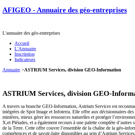
AFIGEO - Annuaire des géo-entreprises
L'annuaire des géo-entreprises
Accueil
L'Annuaire
Inscription
Indicateurs
Annuaire
>
ASTRIUM Services, division GEO-Information
ASTRIUM Services, division GEO-Inform
A travers sa branche GEO-Information, Astrium Services est reconnue
intégrées de Spot Image et Infoterra. Elle offre aux décisionnaires des 
minières, mieux gérer les ressources naturelles et protéger l’envi
X,et Pléiades, et a également recours à une palette complète d’autres
de la Terre. Cette offre couvre l’ensemble de la chaîne de la géo-infor
compétences et de savoir-faire disponibles au sein d’Astrium Services