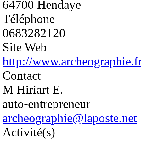
64700 Hendaye
Téléphone
0683282120
Site Web
http://www.archeographie.f
Contact
M Hiriart E.
auto-entrepreneur
archeographie@laposte.net
Activité(s)