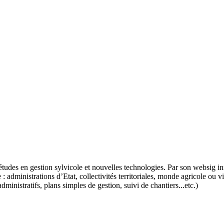
des en gestion sylvicole et nouvelles technologies. Par son websig in
 : administrations d’Etat, collectivités territoriales, monde agricole o
ministratifs, plans simples de gestion, suivi de chantiers...etc.)