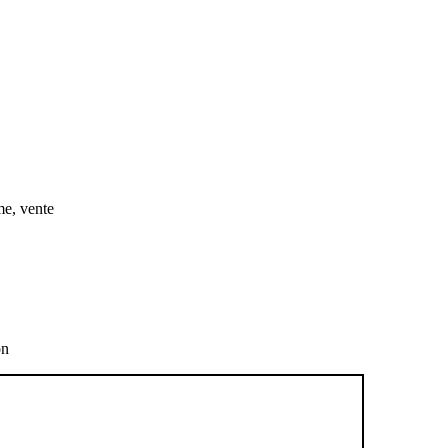
me, vente
on