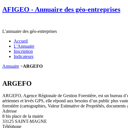
AFIGEO - Annuaire des géo-entreprises
L'annuaire des géo-entreprises
Accueil
L'Annuaire
Inscription
Indicateurs
Annuaire
>
ARGEFO
ARGEFO
ARGEFO, Agence Régionale de Gestion Forestière, est un bureau d’étu
aériennes et levés GPS, elle répond aux besoins d’un public plus vaste
forestière (cartographies, Valeur Estimative de Propriétés, documents ad
Adresse
8 bis place de la mairie
33125 SAINT-MAGNE
Téléphone