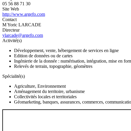
05 56 88 71 30
Site Web
http://www.argefo.com
Contact
M Yoric LARCADE
Directeur
ylarcade@argefo.com
Activité(s)
Développement, vente, hébergement de services en ligne
Edition de données ou de cartes
Ingénierie de la donnée : numérisation, intégration, mise en for
Relevés de terrain, topographie, géomètres
Spécialité(s)
Agriculture, Environnement
Aménagement du territoire, urbanisme
Collectivités locales et territoriales
Géomarketing, banques, assurances, commerces, communicati