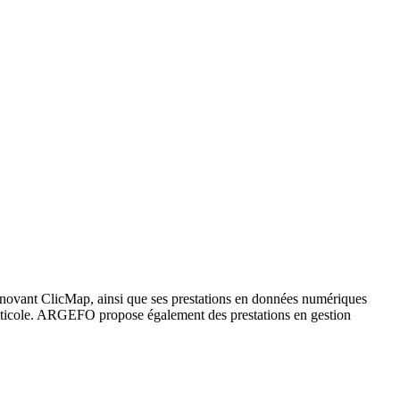
novant ClicMap, ainsi que ses prestations en données numériques
u viticole. ARGEFO propose également des prestations en gestion