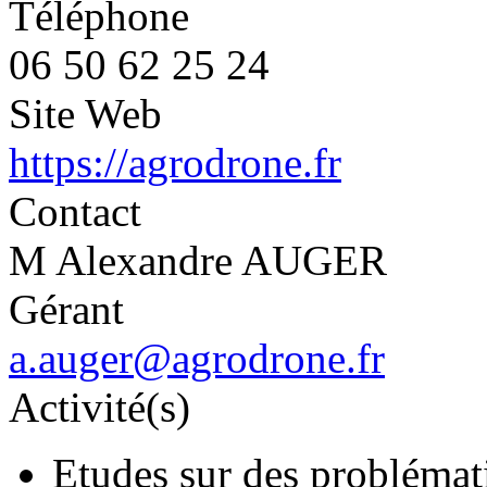
Téléphone
06 50 62 25 24
Site Web
https://agrodrone.fr
Contact
M Alexandre AUGER
Gérant
a.auger@agrodrone.fr
Activité(s)
Etudes sur des problématiq