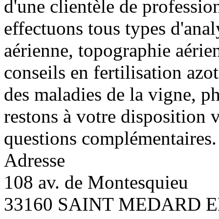
d'une clientèle de professio
effectuons tous types d'anal
aérienne, topographie aérie
conseils en fertilisation azo
des maladies de la vigne, p
restons à votre disposition v
questions complémentaires.
Adresse
108 av. de Montesquieu
33160 SAINT MEDARD E