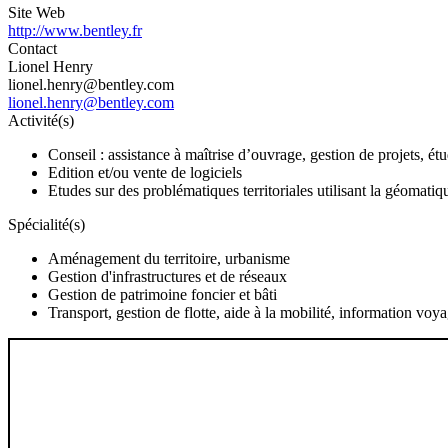
Site Web
http://www.bentley.fr
Contact
Lionel Henry
lionel.henry@bentley.com
lionel.henry@bentley.com
Activité(s)
Conseil : assistance à maîtrise d’ouvrage, gestion de projets, é
Edition et/ou vente de logiciels
Etudes sur des problématiques territoriales utilisant la géomatiq
Spécialité(s)
Aménagement du territoire, urbanisme
Gestion d'infrastructures et de réseaux
Gestion de patrimoine foncier et bâti
Transport, gestion de flotte, aide à la mobilité, information voy