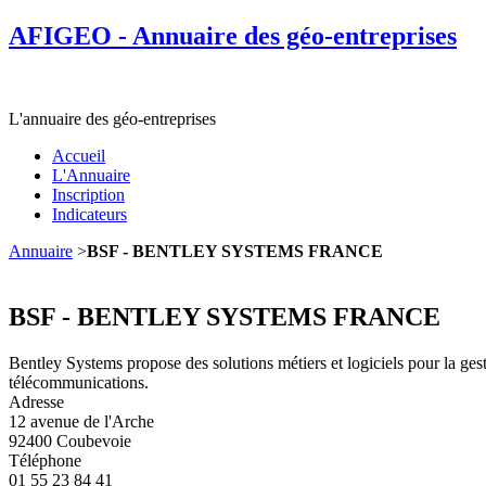
AFIGEO - Annuaire des géo-entreprises
L'annuaire des géo-entreprises
Accueil
L'Annuaire
Inscription
Indicateurs
Annuaire
>
BSF - BENTLEY SYSTEMS FRANCE
BSF - BENTLEY SYSTEMS FRANCE
Bentley Systems propose des solutions métiers et logiciels pour la gest
télécommunications.
Adresse
12 avenue de l'Arche
92400 Coubevoie
Téléphone
01 55 23 84 41