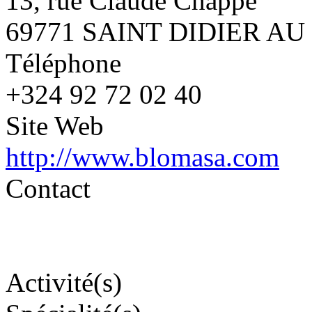
13, rue Claude Chappe
69771 SAINT DIDIER A
Téléphone
+324 92 72 02 40
Site Web
http://www.blomasa.com
Contact
Activité(s)