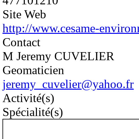
477101210
Site Web
http://www.cesame-environ
Contact
M Jeremy CUVELIER
Geomaticien
jeremy_cuvelier@yahoo.fr
Activité(s)
Spécialité(s)