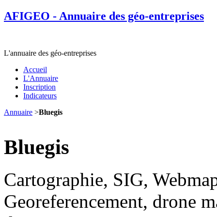
AFIGEO - Annuaire des géo-entreprises
L'annuaire des géo-entreprises
Accueil
L'Annuaire
Inscription
Indicateurs
Annuaire
>
Bluegis
Bluegis
Cartographie, SIG, Webmapp
Georeferencement, drone ma