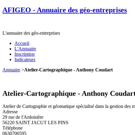
AFIGEO - Annuaire des géo-entreprises
L'annuaire des géo-entreprises
Accueil
L'Annuaire
Inscription
Indicateurs
Annuaire
>
Atelier-Cartographique - Anthony Coudart
Atelier-Cartographique - Anthony Coudar
Atelier de Cartographie et géomatique spécialisé dans la gestion des mi
Adresse
29 rue de l'Ardoisière
56220 SAINT JACUT LES PINS
Téléphone
0630700595