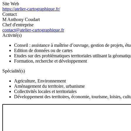
Site Web
https://atelier-cartographique.fr/
Contact
M Anthony Coudart
Chef d'entreprise
contact@atelier-cartographique.fr
Activité(s)
Conseil : assistance à maîtrise d’ouvrage, gestion de projets, é
Edition de données ou de cartes
Etudes sur des problématiques territoriales utilisant la géomatiq
Formation, recherche et développement
Spécialité(s)
Agriculture, Environnement
Aménagement du territoire, urbanisme
Collectivités locales et territoriales
Développement des territoires, économie, tourisme, loisirs, cult