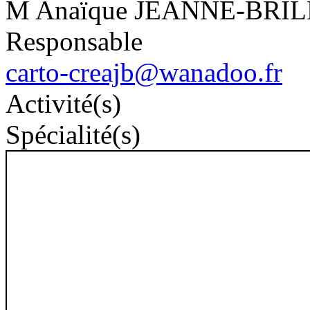
M Anaïque JEANNE-BRI
Responsable
carto-creajb@wanadoo.fr
Activité(s)
Spécialité(s)